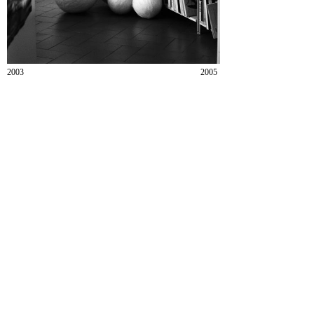
2003 200