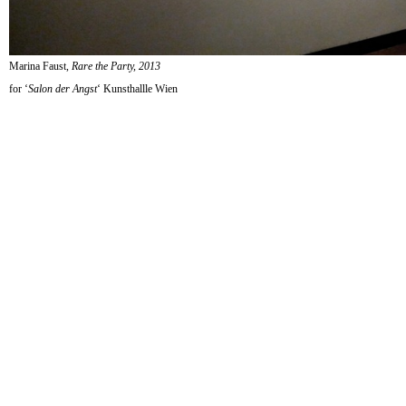
Marina Faust,
Rare the Party, 2013
for ‘
Salon der Angst
‘ Kunsthallle Wien