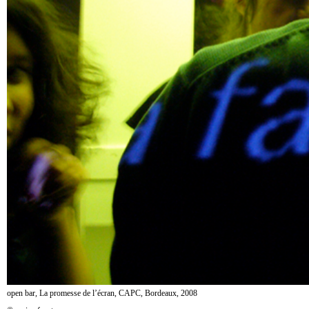
open bar, La promesse de l’écran, CAPC, Bordeaux, 2008